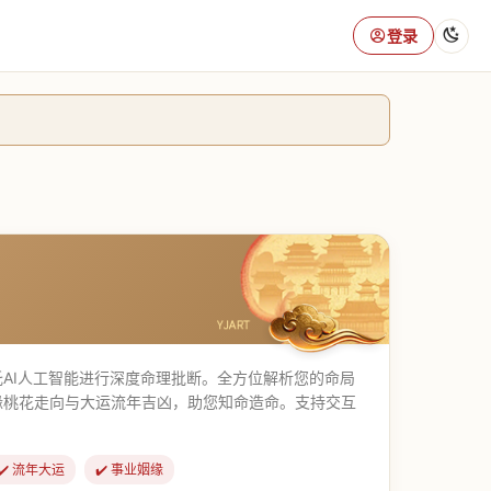
登录
AI人工智能进行深度命理批断。全方位解析您的命局
缘桃花走向与大运流年吉凶，助您知命造命。支持交互
✔️ 流年大运
✔️ 事业姻缘