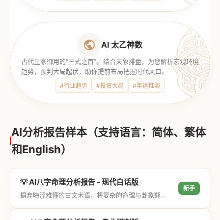
AI 太乙神数
古代皇家御用的“三式之首”。结合天象排盘，为您解析宏观环境
趋势，预判大局起伏，助你提前布局把握时代风口。
#行业趋势
#投资大局
#年运推演
AI分析报告样本（支持语言：简体、繁体
和English）
💡 AI八字命理分析报告 - 现代白话版
新手
摒弃晦涩难懂的古文术语，将复杂的命理与卦象翻译成通俗易懂的现代大白话，直击结果与生活建议，零门槛轻松阅读。