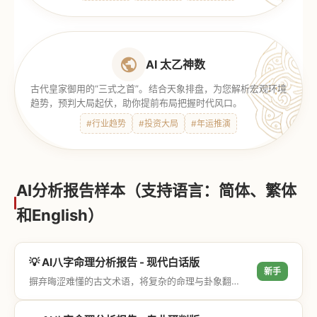
AI 太乙神数
古代皇家御用的“三式之首”。结合天象排盘，为您解析宏观环境
趋势，预判大局起伏，助你提前布局把握时代风口。
#行业趋势
#投资大局
#年运推演
AI分析报告样本（支持语言：简体、繁体
和English）
💡 AI八字命理分析报告 - 现代白话版
新手
摒弃晦涩难懂的古文术语，将复杂的命理与卦象翻译成通俗易懂的现代大白话，直击结果与生活建议，零门槛轻松阅读。