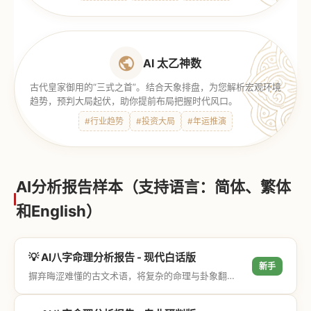
AI 太乙神数
古代皇家御用的“三式之首”。结合天象排盘，为您解析宏观环境
趋势，预判大局起伏，助你提前布局把握时代风口。
#行业趋势
#投资大局
#年运推演
AI分析报告样本（支持语言：简体、繁体
和English）
💡 AI八字命理分析报告 - 现代白话版
新手
摒弃晦涩难懂的古文术语，将复杂的命理与卦象翻译成通俗易懂的现代大白话，直击结果与生活建议，零门槛轻松阅读。