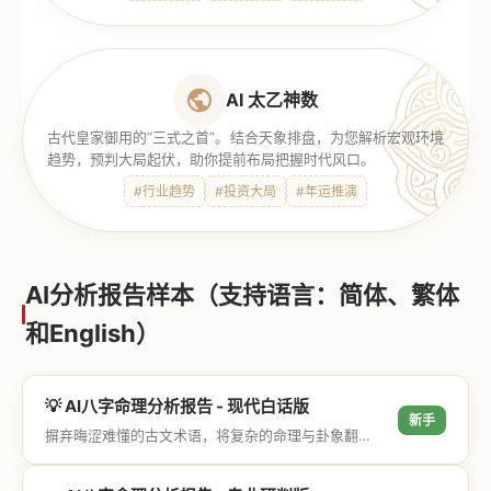
AI 太乙神数
古代皇家御用的“三式之首”。结合天象排盘，为您解析宏观环境
趋势，预判大局起伏，助你提前布局把握时代风口。
#行业趋势
#投资大局
#年运推演
AI分析报告样本（支持语言：简体、繁体
和English）
💡 AI八字命理分析报告 - 现代白话版
新手
摒弃晦涩难懂的古文术语，将复杂的命理与卦象翻译成通俗易懂的现代大白话，直击结果与生活建议，零门槛轻松阅读。