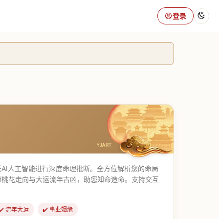
登录
AI人工智能进行深度命理批断。全方位解析您的命局
缘桃花走向与大运流年吉凶，助您知命造命。支持交互
✔️ 流年大运
✔️ 事业姻缘