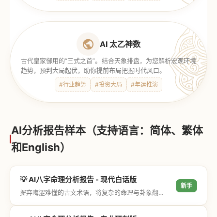
AI 太乙神数
古代皇家御用的“三式之首”。结合天象排盘，为您解析宏观环境
趋势，预判大局起伏，助你提前布局把握时代风口。
#行业趋势
#投资大局
#年运推演
AI分析报告样本（支持语言：简体、繁体
和English）
💡 AI八字命理分析报告 - 现代白话版
新手
摒弃晦涩难懂的古文术语，将复杂的命理与卦象翻译成通俗易懂的现代大白话，直击结果与生活建议，零门槛轻松阅读。