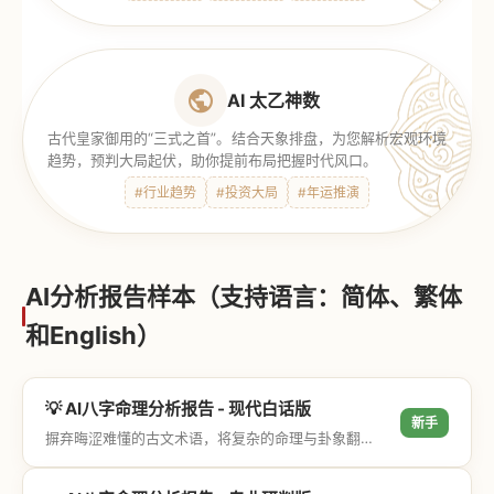
AI 太乙神数
古代皇家御用的“三式之首”。结合天象排盘，为您解析宏观环境
趋势，预判大局起伏，助你提前布局把握时代风口。
#行业趋势
#投资大局
#年运推演
AI分析报告样本（支持语言：简体、繁体
和English）
💡 AI八字命理分析报告 - 现代白话版
新手
摒弃晦涩难懂的古文术语，将复杂的命理与卦象翻译成通俗易懂的现代大白话，直击结果与生活建议，零门槛轻松阅读。