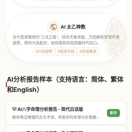
AI 太乙神数
古代皇家御用的“三式之首”。结合天象排盘，为您解析宏观环境
趋势，预判大局起伏，助你提前布局把握时代风口。
#行业趋势
#投资大局
#年运推演
AI分析报告样本（支持语言：简体、繁体
和English）
💡 AI八字命理分析报告 - 现代白话版
新手
摒弃晦涩难懂的古文术语，将复杂的命理与卦象翻译成通俗易懂的现代大白话，直击结果与生活建议，零门槛轻松阅读。